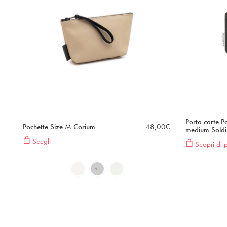
Porta carte P
Pochette Size M Corium
48,00
€
medium Soldi
Scegli
Scopri di p