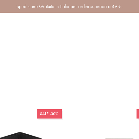
Spedizione Gratuita in Italia per ordini superiori a 49 €.
SALE -30%