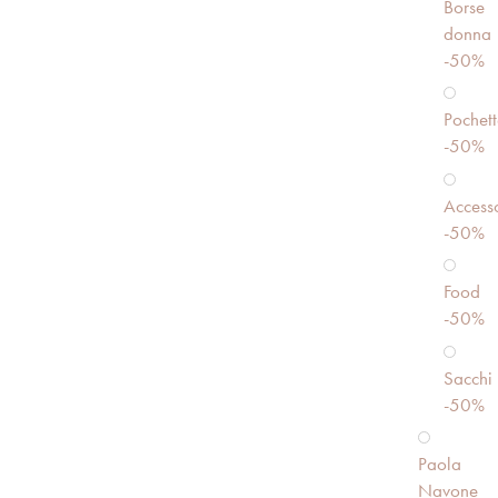
Borse
donna
-50%
Pochett
-50%
Accesso
-50%
Food
-50%
Sacchi
-50%
Paola
Navone