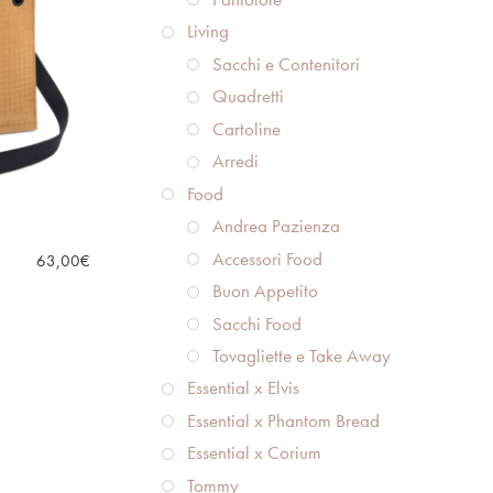
Living
Sacchi e Contenitori
Quadretti
Cartoline
Arredi
Food
Andrea Pazienza
Accessori Food
63,00
€
Buon Appetito
Sacchi Food
Tovagliette e Take Away
Essential x Elvis
Essential x Phantom Bread
Essential x Corium
Tommy