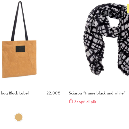
 bag Black Label
22,00
€
Sciarpa “trame black and white”
Scopri di più