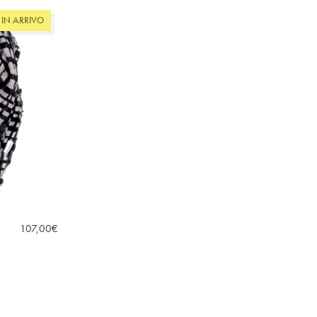
IN ARRIVO
107,00
€