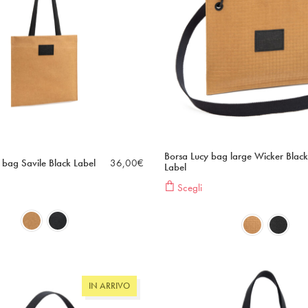
Borsa Lucy bag large Wicker Black
 bag Savile Black Label
36,00
€
Label
Scegli
IN ARRIVO