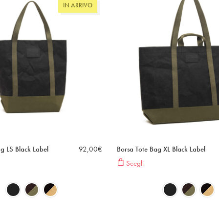
IN ARRIVO
g LS Black Label
92,00
€
Borsa Tote Bag XL Black Label
Scegli