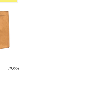
79,00
€