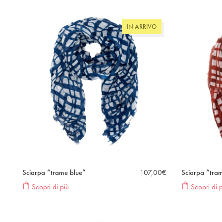
IN ARRIVO
Sciarpa “trame blue”
107,00
€
Sciarpa “tra
Scopri di più
Scopri di p