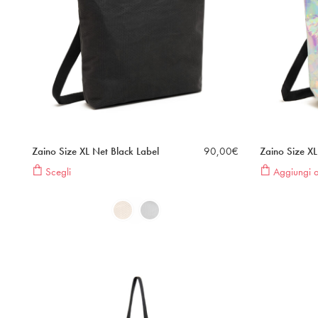
Zaino Size XL Net Black Label
90,00
€
Zaino Size X
Scegli
Aggiungi al