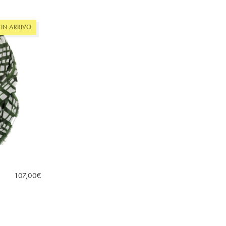
IN ARRIVO
107,00
€