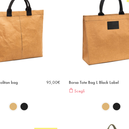
olitan bag
95,00
€
Borsa Tote Bag L Black Label
Scegli