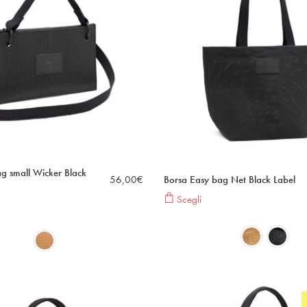
g small Wicker Black
56,00
€
Borsa Easy bag Net Black Label
Scegli