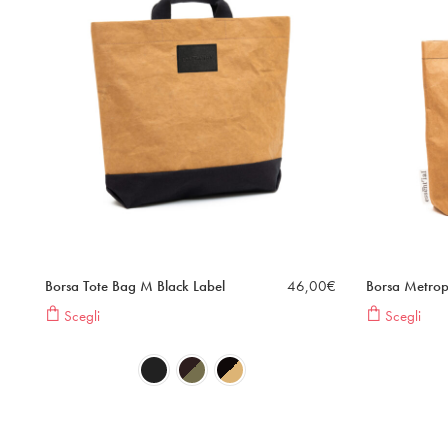
Borsa Tote Bag M Black Label
46,00
€
Borsa Metrop
Scegli
Scegli