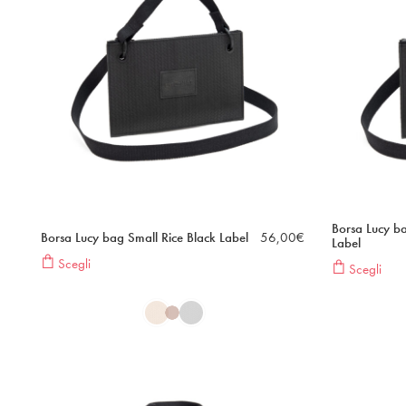
Borsa Lucy ba
Borsa Lucy bag Small Rice Black Label
56,00
€
Label
Scegli
Scegli