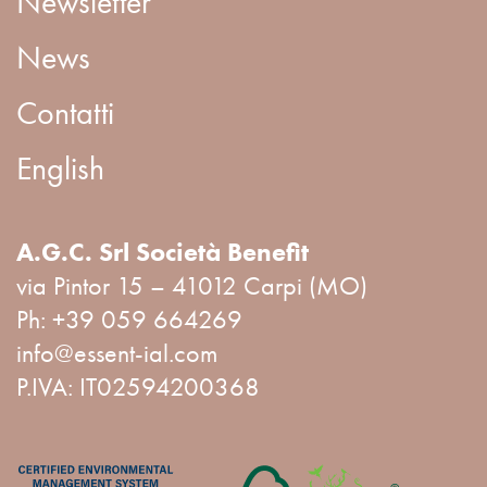
Newsletter
News
Contatti
English
A.G.C. Srl Società Benefit
via Pintor 15 – 41012 Carpi (MO)
Ph:
+39 059 664269
info@essent-ial.com
P.IVA: IT02594200368