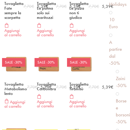
Tovaglietta
Tovaglietta
Tovaglietta
Holidays
7,70
€
5,39
€
7,70
€
5,39
€
7,70
€
5,39
€
Fate
La panna
La pizza
sempre la
solo sui
non ti
scarpetta
maritozzi
giudica
10
Euro
Aggiungi
Aggiungi
Aggiungi
al carrello
al carrello
al carrello
A
partire
dal
-50%
SALE -30%
SALE -30%
SALE -30%
Zaini
Tovaglietta
Tovaglietta
Tovaglietta
-50%
7,70
€
5,39
€
7,70
€
5,39
€
7,70
€
5,39
€
Metabolismo
Carbonara
Tiramisù
lento
Borse
Aggiungi
Aggiungi
Aggiungi
al carrello
al carrello
al carrello
e
borson
-50%