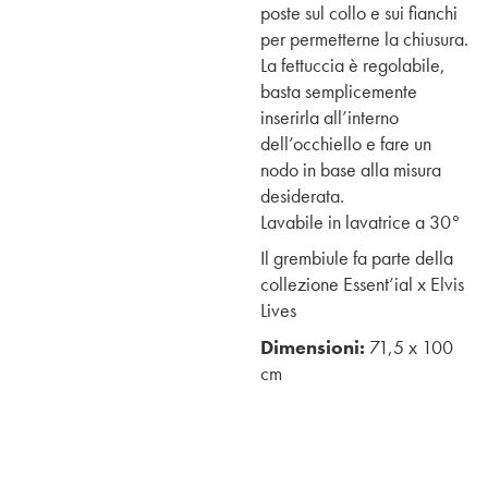
poste sul collo e sui fianchi
per permetterne la chiusura.
La fettuccia è regolabile,
basta semplicemente
inserirla all’interno
dell’occhiello e fare un
nodo in base alla misura
desiderata.
Lavabile in lavatrice a 30°
Il grembiule fa parte della
collezione Essent’ial x Elvis
Lives
Dimensioni:
71,5 x 100
cm