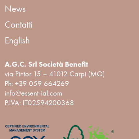
News
Contatti
English
A.G.C. Srl Società Benefit
via Pintor 15 – 41012 Carpi (MO)
Ph:
+39 059 664269
info@essent-ial.com
P.IVA: IT02594200368