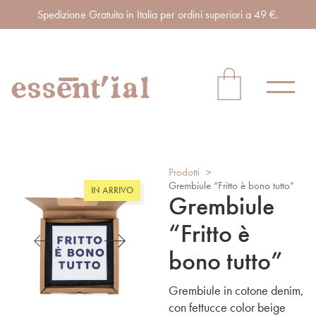
Spedizione Gratuita in Italia per ordini superiori a 49 €.
Prodotti
>
Grembiule “Fritto è bono tutto”
IN ARRIVO
Grembiule
“Fritto è
bono tutto”
Grembiule in cotone denim,
con fettucce color beige