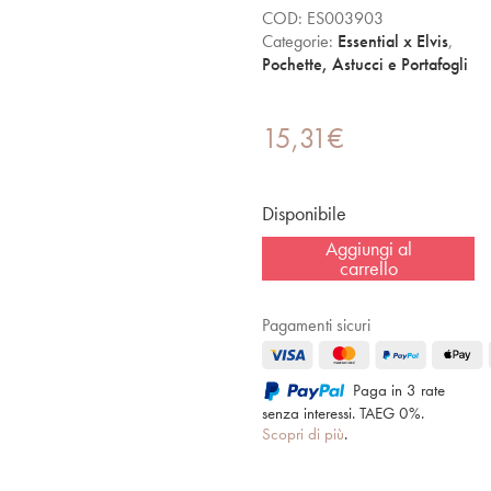
COD:
ES003903
Categorie:
Essential x Elvis
,
Pochette, Astucci e Portafogli
15,31
€
Disponibile
Aggiungi al
carrello
Pagamenti sicuri
Paga in 3 rate
senza interessi. TAEG 0%.
Scopri di più
.