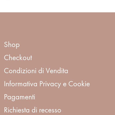
Shop
Checkout
Condizioni di Vendita
Informativa Privacy e Cookie
Pagamenti
Richiesta di recesso