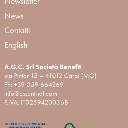
Newsletter
News
Contatti
English
A.G.C. Srl Società Benefit
via Pintor 15 – 41012 Carpi (MO)
Ph:
+39 059 664269
info@essent-ial.com
P.IVA: IT02594200368