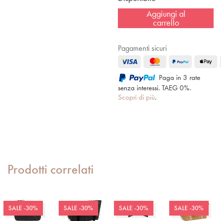
Aggiungi al
carrello
Pagamenti sicuri
Paga in 3 rate
senza interessi. TAEG 0%.
Scopri di più
.
Prodotti correlati
SALE -30%
SALE -30%
SALE -30%
SALE -30%