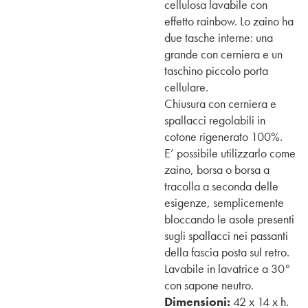
cellulosa lavabile con
effetto rainbow. Lo zaino ha
due tasche interne: una
grande con cerniera e un
taschino piccolo porta
cellulare.
Chiusura con cerniera e
spallacci regolabili in
cotone rigenerato 100%.
E’ possibile utilizzarlo come
zaino, borsa o borsa a
tracolla a seconda delle
esigenze, semplicemente
bloccando le asole presenti
sugli spallacci nei passanti
della fascia posta sul retro.
Lavabile in lavatrice a 30°
con sapone neutro.
Dimensioni:
42 x 14 x h.