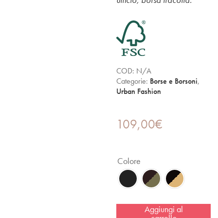
COD:
N/A
Categorie:
Borse e Borsoni
,
Urban Fashion
109,00
€
Colore
Aggiungi al
carrello