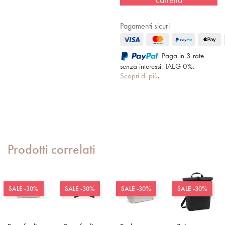
Pagamenti sicuri
Paga in 3 rate
senza interessi. TAEG 0%.
Scopri di più
.
Prodotti correlati
SALE -30%
SALE -30%
SALE -30%
SALE -30%