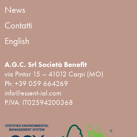
News
Contatti
English
A.G.C. Srl Società Benefit
via Pintor 15 – 41012 Carpi (MO)
Ph:
+39 059 664269
info@essent-ial.com
P.IVA: IT02594200368