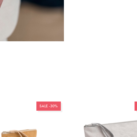
SALE -30%