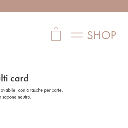
SHOP
lti card
 lavabile, con 6 tasche per carte.
n sapone neutro.