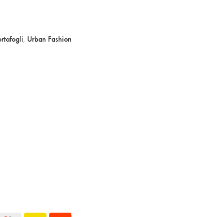
rtafogli
,
Urban Fashion