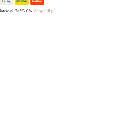
interessi. TAEG 0%.
Scopri di più
.