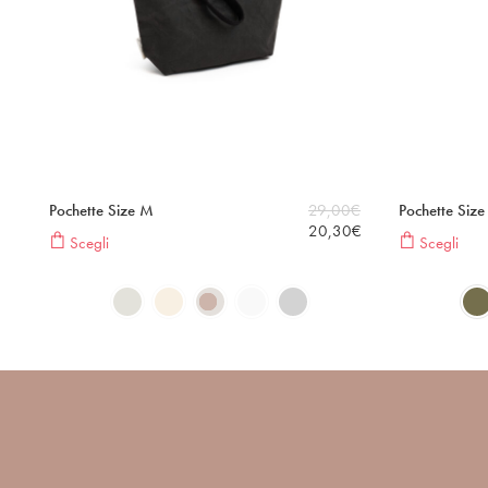
Pochette Size M
29,00
€
Pochette Size
20,30
€
Scegli
Scegli