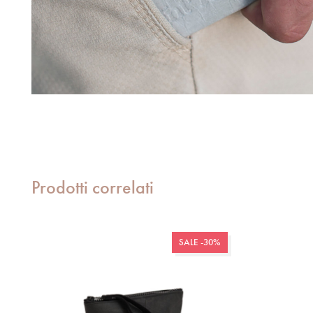
Prodotti correlati
SALE -30%