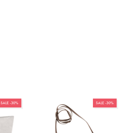
SALE -30%
SALE -30%