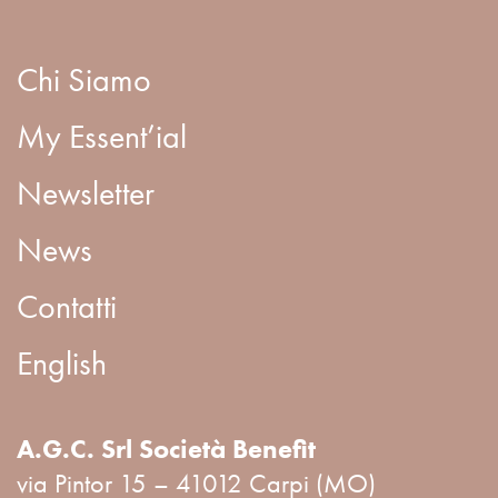
Chi Siamo
My Essent’ial
Newsletter
News
Contatti
English
A.G.C. Srl Società Benefit
via Pintor 15 – 41012 Carpi (MO)