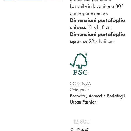
Lavabile in lavatrice a 30°
con sapone neutro.
Dimensioni portafoglio
chiuso:
11 x h. 8 cm
Dimensioni portafoglio
aperto:
22 x h. 8 cm
COD:
N/A
Categorie:
Pochette, Astucci e Portafogli
,
Urban Fashion
12,80
€