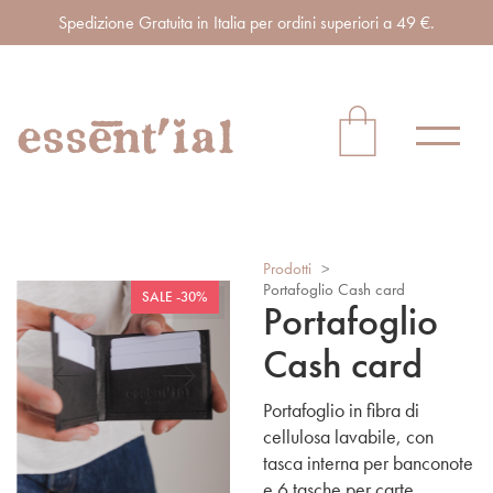
Spedizione Gratuita in Italia per ordini superiori a 49 €.
Prodotti
>
Portafoglio Cash card
SALE -30%
Portafoglio
Cash card
Portafoglio in fibra di
cellulosa lavabile, con
tasca interna per banconote
e 6 tasche per carte.