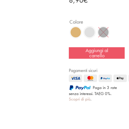
8,96
€
Colore
Aggiungi al
carrello
Pagamenti sicuri
Paga in 3 rate
senza interessi. TAEG 0%.
Scopri di più
.