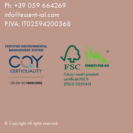
Ph:
+39 059 664269
info@essent-ial.com
P.IVA: IT02594200368
© Copyright All rights reserved.