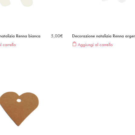
natalizia Renna bianca
5,00
€
Decorazione natalizia Renna arge
 carrello
Aggiungi al carrello