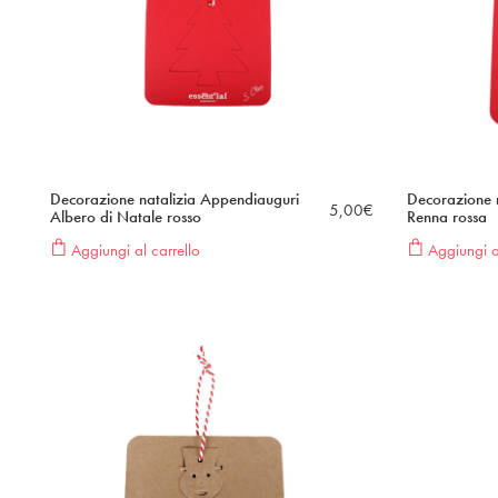
Decorazione natalizia Appendiauguri
Decorazione 
5,00
€
Albero di Natale rosso
Renna rossa
Aggiungi al carrello
Aggiungi al