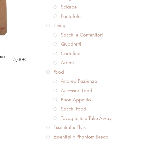
Sciarpe
Pantofole
Living
Sacchi e Contenitori
Quadretti
Cartoline
uri
5,00
€
Arredi
Food
Andrea Pazienza
Accessori Food
Buon Appetito
Sacchi Food
Tovagliette e Take Away
Essential x Elvis
Essential x Phantom Bread