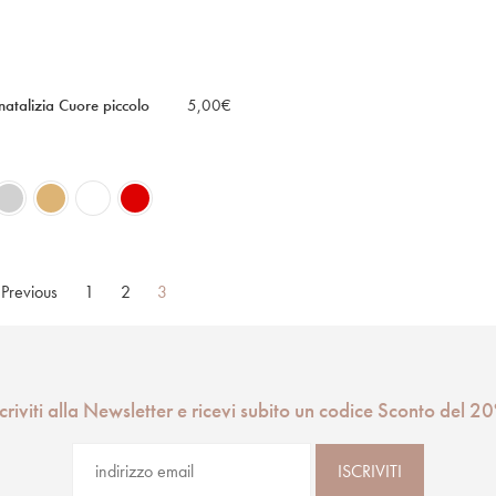
atalizia Cuore piccolo
5,00
€
Previous
1
2
3
scriviti alla Newsletter e ricevi subito un codice Sconto del 2