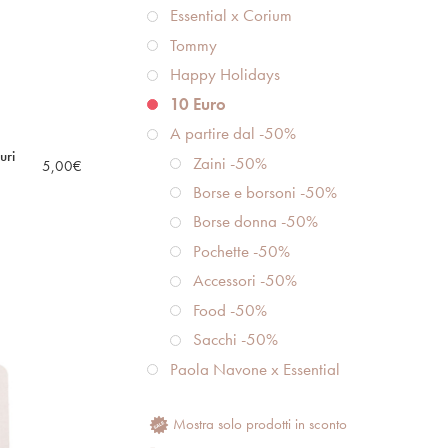
Essential x Corium
Tommy
Happy Holidays
10 Euro
A partire dal -50%
uri
Zaini -50%
5,00
€
Borse e borsoni -50%
Borse donna -50%
Pochette -50%
Accessori -50%
Food -50%
Sacchi -50%
Paola Navone x Essential
Mostra solo prodotti in sconto