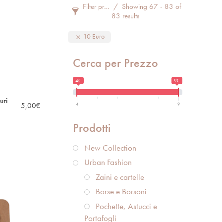
Filter products
Showing 67 - 83 of
83 results
10 Euro
Cerca per Prezzo
4€
9€
uri
5,00
€
4
9
Prodotti
New Collection
Urban Fashion
Zaini e cartelle
Borse e Borsoni
Pochette, Astucci e
Portafogli