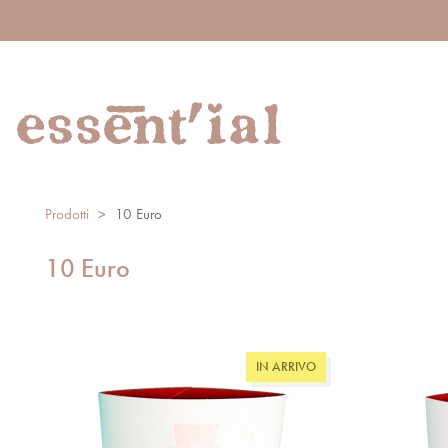
Prodotti
>
10 Euro
10 Euro
IN ARRIVO