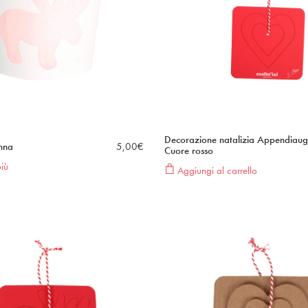
Decorazione natalizia Appendiaug
enna
5,00
€
Cuore rosso
iù
Aggiungi al carrello