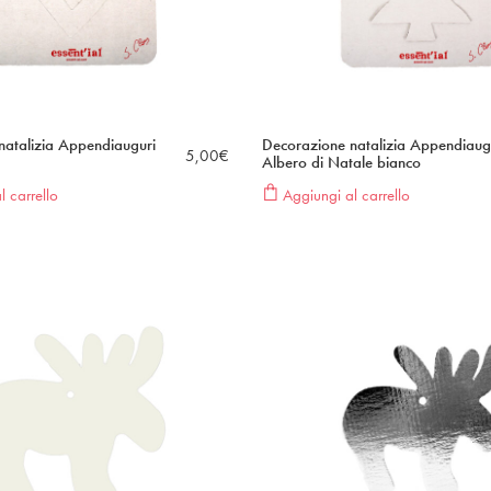
natalizia Appendiauguri
Decorazione natalizia Appendiaug
5,00
€
Albero di Natale bianco
 carrello
Aggiungi al carrello