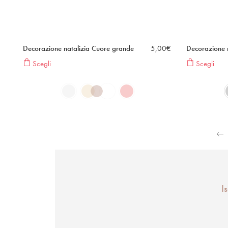
Decorazione natalizia Cuore grande
5,00
€
Decorazione n
Scegli
Scegli
I