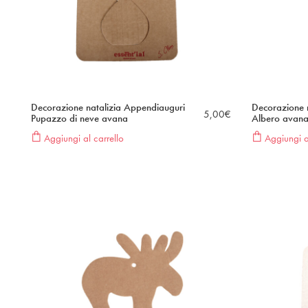
Decorazione natalizia Appendiauguri
Decorazione 
5,00
€
Pupazzo di neve avana
Albero avan
Aggiungi al carrello
Aggiungi al