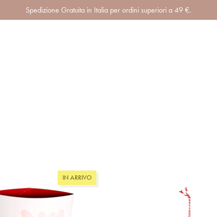
Spedizione Gratuita in Italia per ordini superiori a 49 €.
IN ARRIVO