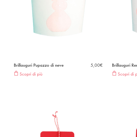
Brillauguri Pupazzo di neve
5,00
€
Brillauguri R
Scopri di più
Scopri di p