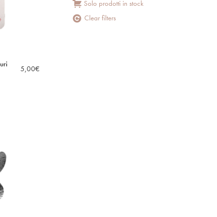
Solo prodotti in stock
Clear filters
uri
5,00
€