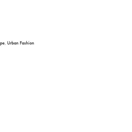
rpe
,
Urban Fashion