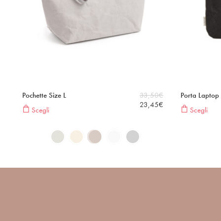
Pochette Size L
33,50
€
Porta Laptop 
23,45
€
Scegli
Scegli