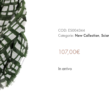
COD:
ES004344
Categorie:
New Collection
,
Scia
107,00
€
In arrivo