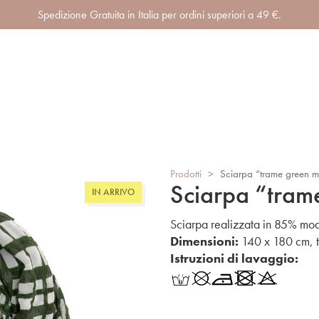
Spedizione Gratuita in Italia per ordini superiori a 49 €.
Prodotti
>
Sciarpa “trame green m
Sciarpa “tram
IN ARRIVO
Sciarpa realizzata in 85% mo
Dimensioni:
140 x 180 cm, t
Istruzioni di lavaggio: