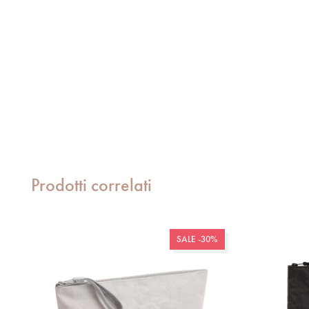
Prodotti correlati
SALE -30%