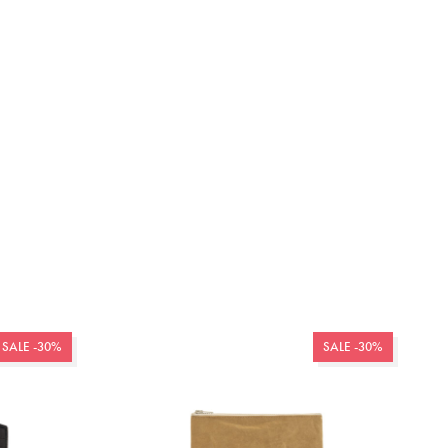
SALE -30%
SALE -30%