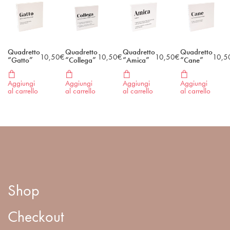
Quadretto
Quadretto
Quadretto
Quadretto
10,50
€
10,50
€
10,50
€
10,5
“Gatto”
“Collega”
“Amica”
“Cane”
Aggiungi
Aggiungi
Aggiungi
Aggiungi
al carrello
al carrello
al carrello
al carrello
Shop
Checkout