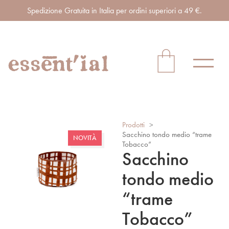
Spedizione Gratuita in Italia per ordini superiori a 49 €.
Prodotti
>
Sacchino tondo medio “trame
NOVITÀ
Tobacco”
Sacchino
tondo medio
“trame
Tobacco”