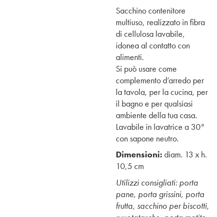
Sacchino contenitore
multiuso, realizzato in fibra
di cellulosa lavabile,
idonea al contatto con
alimenti.
Si può usare come
complemento d’arredo per
la tavola, per la cucina, per
il bagno e per qualsiasi
ambiente della tua casa.
Lavabile in lavatrice a 30°
con sapone neutro.
Dimensioni:
diam. 13 x h.
10,5 cm
Utilizzi consigliati: porta
pane, porta grissini, porta
frutta, sacchino per biscotti,