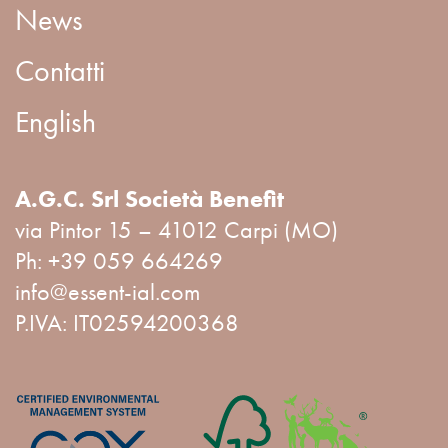
News
Contatti
English
A.G.C. Srl Società Benefit
via Pintor 15 – 41012 Carpi (MO)
Ph:
+39 059 664269
info@essent-ial.com
P.IVA: IT02594200368