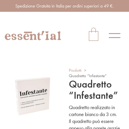
Spedizione Gratuita in Italia per ordini superiori a 49 €.
Prodotti
>
Quadretto “Infestante”
Quadretto
“Infestante”
Quadretto realizzato in
cartone bianco da 3 cm.
Il quadretto può essere
appeso alla parete grazie