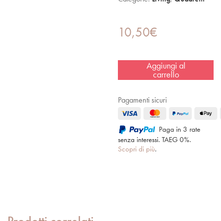
10,50
€
Aggiungi al
carrello
Pagamenti sicuri
Paga in 3 rate
senza interessi. TAEG 0%.
Scopri di più
.