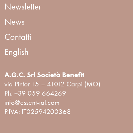
Newsletter
News
Contatti
English
A.G.C. Srl Società Benefit
via Pintor 15 – 41012 Carpi (MO)
Ph:
+39 059 664269
info@essent-ial.com
P.IVA: IT02594200368