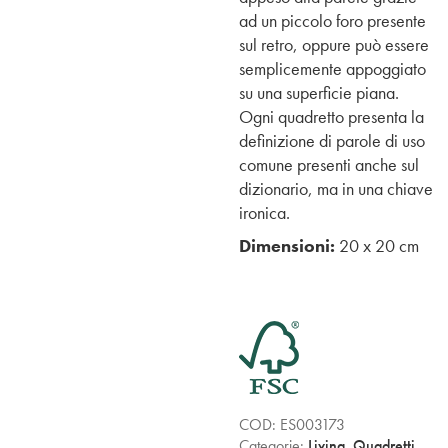
ad un piccolo foro presente
sul retro, oppure può essere
semplicemente appoggiato
su una superficie piana.
Ogni quadretto presenta la
definizione di parole di uso
comune presenti anche sul
dizionario, ma in una chiave
ironica.
Dimensioni:
20 x 20 cm
COD:
ES003173
Categorie:
Living
,
Quadretti