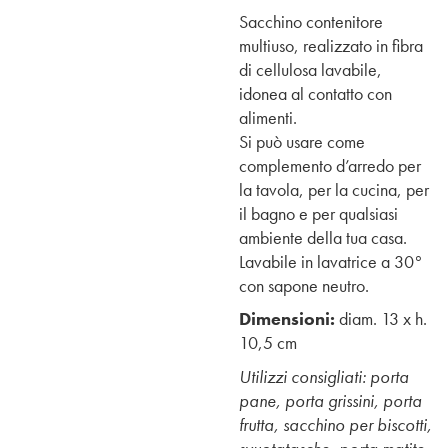
Sacchino contenitore
multiuso, realizzato in fibra
di cellulosa lavabile,
idonea al contatto con
alimenti.
Si può usare come
complemento d’arredo per
la tavola, per la cucina, per
il bagno e per qualsiasi
ambiente della tua casa.
Lavabile in lavatrice a 30°
con sapone neutro.
Dimensioni:
diam. 13 x h.
10,5 cm
Utilizzi consigliati: porta
pane, porta grissini, porta
frutta, sacchino per biscotti,