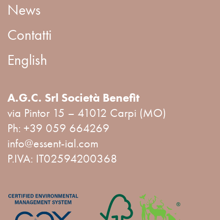
News
Contatti
English
A.G.C. Srl Società Benefit
via Pintor 15 – 41012 Carpi (MO)
Ph:
+39 059 664269
info@essent-ial.com
P.IVA: IT02594200368