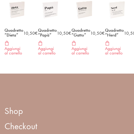
Quadretto
Quadretto
Quadretto
Quadretto
10,50
€
10,50
€
10,50
€
10,5
“Dieta”
“Papà”
“Gatto”
“Nerd”
Aggiungi
Aggiungi
Aggiungi
Aggiungi
al carrello
al carrello
al carrello
al carrello
Shop
Checkout