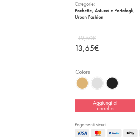
Categorie:
Pochette, Astucci e Portafogli
,
Urban Fashion
19,50
€
13,65
€
Colore
Aggiungi al
carrello
Pagamenti sicuri