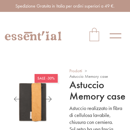
Spedizione Gratuita in Italia per ordini superiori a 49 €.
Prodotti
>
Astuccio Memory case
SALE -30%
Astuccio
Memory case
Astuccio realizzato in fibra
di cellulosa lavabile,
chiusura con cerniera.
Sul retro ha una fascia