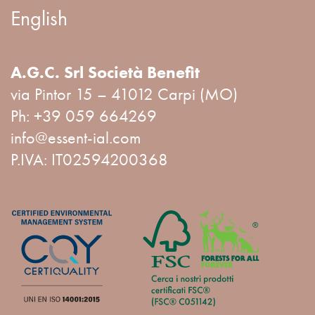
English
A.G.C. Srl Società Benefit
via Pintor 15 – 41012 Carpi (MO)
Ph:
+39 059 664269
info@essent-ial.com
P.IVA: IT02594200368