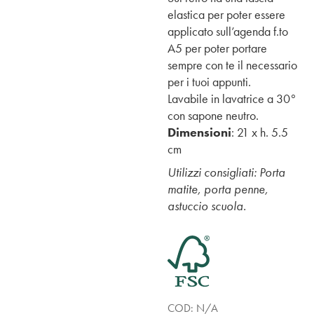
elastica per poter essere
applicato sull’agenda f.to
A5 per poter portare
sempre con te il necessario
per i tuoi appunti.
Lavabile in lavatrice a 30°
con sapone neutro.
Dimensioni
: 21 x h. 5.5
cm
Utilizzi consigliati: Porta
matite, porta penne,
astuccio scuola.
COD:
N/A