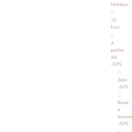
Holidays
10
Euro
A
partire
dal
-50%
Zaini
-50%
Borse
e
borson
-50%