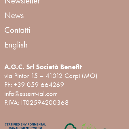
Newsletter
News
Contatti
English
A.G.C. Srl Società Benefit
via Pintor 15 – 41012 Carpi (MO)
Ph:
+39 059 664269
info@essent-ial.com
P.IVA: IT02594200368