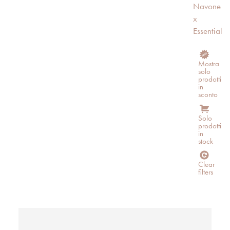
Navone
x
Essential
Mostra
solo
prodotti
in
sconto
Solo
prodotti
in
stock
Clear
filters