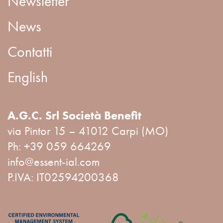
Newsletter
News
Contatti
English
A.G.C. Srl Società Benefit
via Pintor 15 – 41012 Carpi (MO)
Ph:
+39 059 664269
info@essent-ial.com
P.IVA: IT02594200368