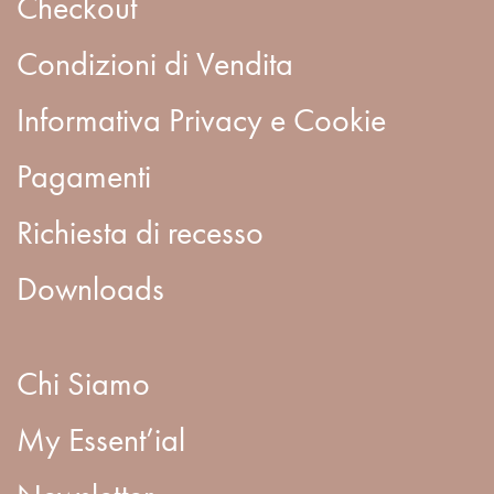
Checkout
Condizioni di Vendita
Informativa Privacy e Cookie
Pagamenti
Richiesta di recesso
Downloads
Chi Siamo
My Essent’ial