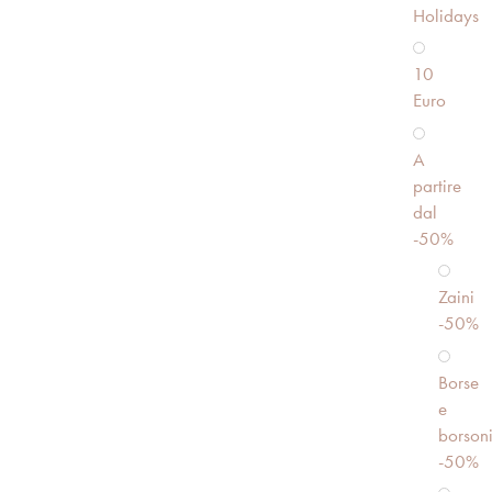
Holidays
10
Euro
A
partire
dal
-50%
Zaini
-50%
Borse
e
borson
-50%