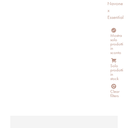
Navone
x
Essential
Mostra
solo
prodotti
in
sconto
Solo
prodotti
in
stock
Clear
filters