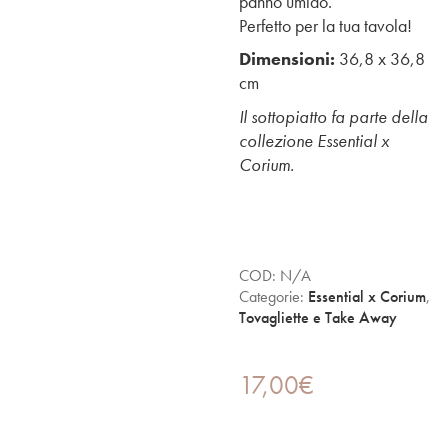
panno umido.
Perfetto per la tua tavola!
Dimensioni:
36,8 x 36,8
cm
Il sottopiatto fa parte della
collezione Essential x
Corium.
COD:
N/A
Categorie:
Essential x Corium
,
Tovagliette e Take Away
17,00
€