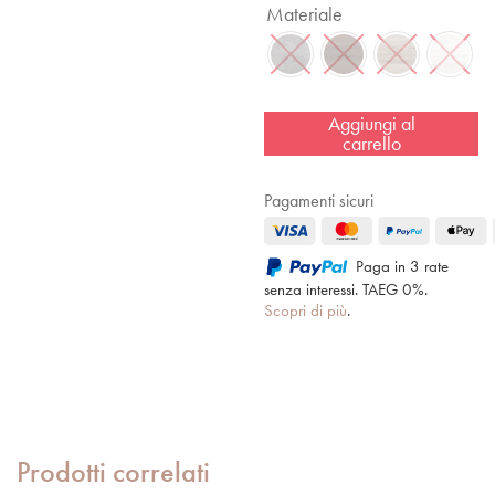
Materiale
Aggiungi al
carrello
Pagamenti sicuri
Paga in 3 rate
senza interessi. TAEG 0%.
Scopri di più
.
Prodotti correlati