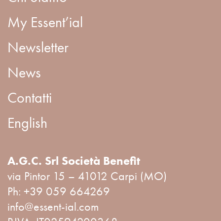
My Essent’ial
Newsletter
News
Contatti
English
A.G.C. Srl Società Benefit
via Pintor 15 – 41012 Carpi (MO)
Ph:
+39 059 664269
info@essent-ial.com