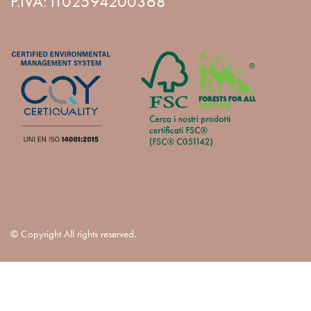
P.IVA: IT02594200368
© Copyright All rights reserved.