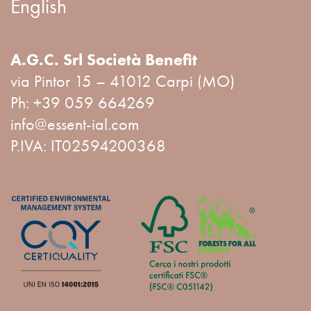
English
A.G.C. Srl Società Benefit
via Pintor 15 – 41012 Carpi (MO)
Ph:
+39 059 664269
info@essent-ial.com
P.IVA: IT02594200368