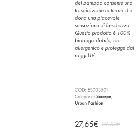
del bamboo consente una
traspirazione naturale che
dona una piacevole
sensazione di freschezza.
Questo prodotto è 100%
biodegradabile, ipo-
allergenico e protegge dai
raggi UV.
COD:
ES003501
Categorie:
Sciarpe
,
Urban Fashion
27,65
€
39,50
€