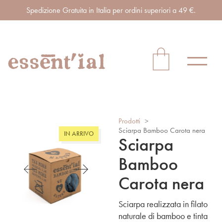
Spedizione Gratuita in Italia per ordini superiori a 49 €.
Prodotti
>
Sciarpa Bamboo Carota nera
IN ARRIVO
Sciarpa
Bamboo
Carota nera
Sciarpa realizzata in filato
naturale di bamboo e tinta