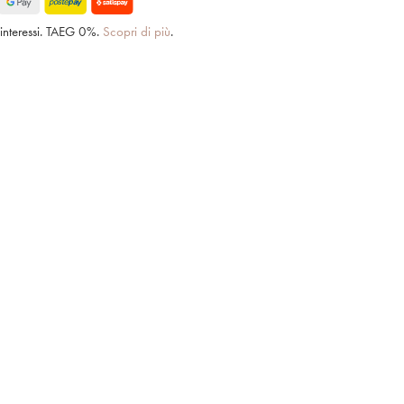
interessi. TAEG 0%.
Scopri di più
.