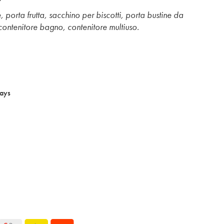
e, porta frutta, sacchino per biscotti, porta bustine da
ontenitore bagno, contenitore multiuso.
ays