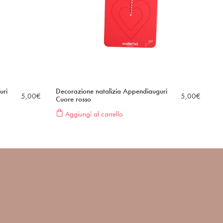
uri
Decorazione natalizia Appendiauguri
5,00
€
5,00
€
Cuore rosso
Aggiungi al carrello