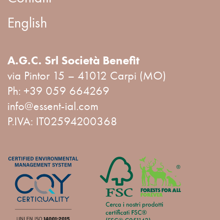
English
A.G.C. Srl Società Benefit
via Pintor 15 – 41012 Carpi (MO)
Ph:
+39 059 664269
info@essent-ial.com
P.IVA: IT02594200368