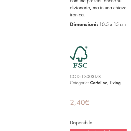
comune presenti anche sul
dizionario, ma in una chiave
ironica.
Dimensioni:
10.5 x 15 cm
COD:
ES003178
Categorie:
Cartoline
,
Living
2,40
€
Disponibile