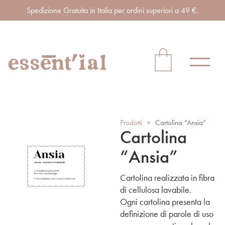
Spedizione Gratuita in Italia per ordini superiori a 49 €.
Prodotti
>
Cartolina “Ansia”
Cartolina
“Ansia”
Cartolina realizzata in fibra
di cellulosa lavabile.
Ogni cartolina presenta la
definizione di parole di uso