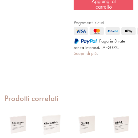
Aggiungi al
carrello
Pagamenti sicuri
Paga in 3 rate
senza interessi. TAEG 0%.
Scopri di più
.
Prodotti correlati